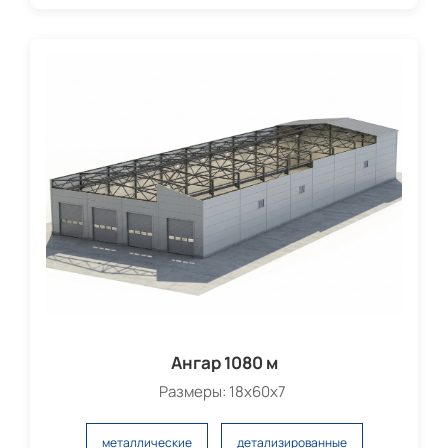
Ангар 1080 м
Размеры: 18х60х7
металлические
детализированные