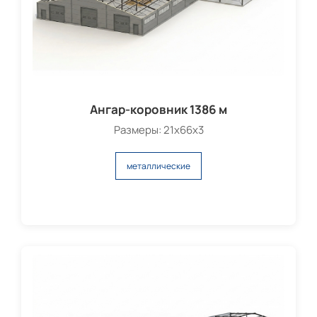
Ангар-коровник 1386 м
Размеры: 21х66х3
металлические