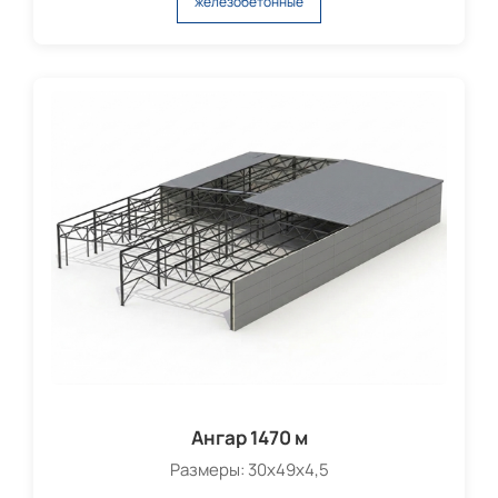
железобетонные
Ангар 1470 м
Размеры: 30х49х4,5