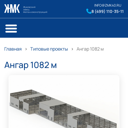
INFO@ZMK40.RU
8 (499) 110-35-11
Главная
Типовые проекты
Ангар 1082 м
Ангар 1082 м