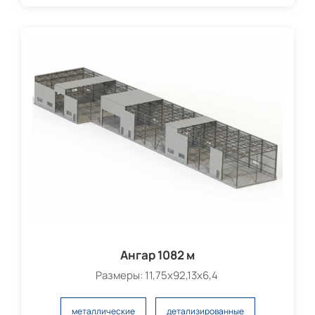
Ангар 1082 м
Размеры: 11,75х92,13х6,4
металлические
детализированные