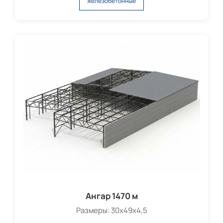
железобетонные
Ангар 1470 м
Размеры: 30х49х4,5