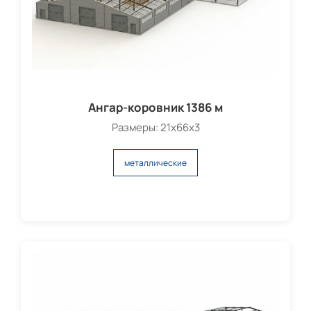
Ангар-коровник 1386 м
Размеры: 21х66х3
металлические